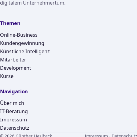
digitalem Unternehmertum.
Themen
Online-Business
Kundengewinnung
Künstliche Intelligenz
Mitarbeiter
Development
Kurse
Navigation
Über mich
IT-Beratung
Impressum
Datenschutz
© 2026 Günther Haslbeck
Impressum
·
Datenschutz