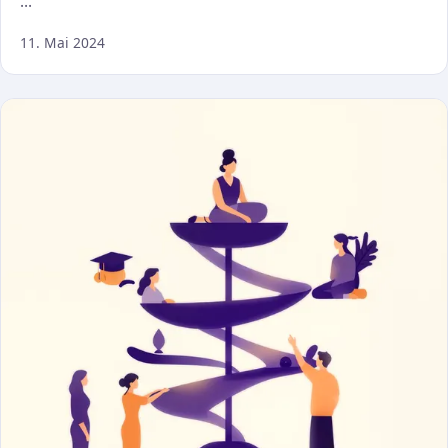
…
11. Mai 2024