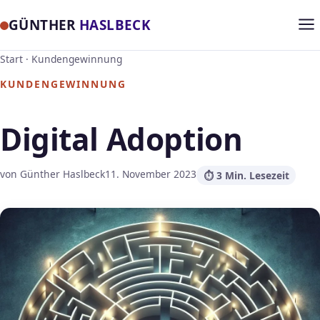
GÜNTHER
HASLBECK
Start
·
Kundengewinnung
KUNDENGEWINNUNG
Digital Adoption
von Günther Haslbeck
11. November 2023
⏱ 3 Min. Lesezeit