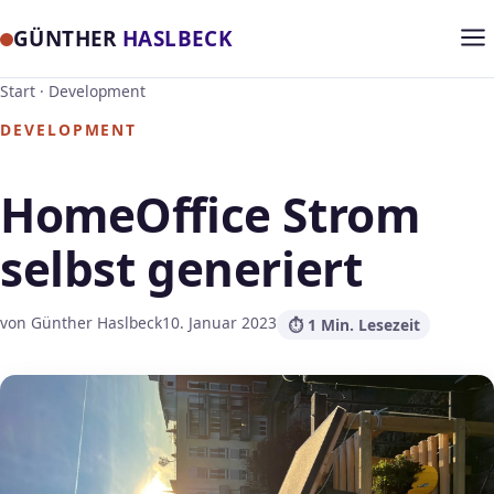
GÜNTHER
HASLBECK
Start
·
Development
DEVELOPMENT
HomeOffice Strom
selbst generiert
von Günther Haslbeck
10. Januar 2023
⏱ 1 Min. Lesezeit