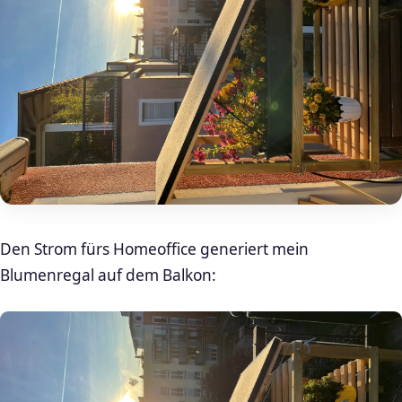
Den Strom fürs Homeoffice generiert mein
Blumenregal auf dem Balkon: