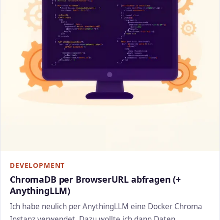
DEVELOPMENT
ChromaDB per BrowserURL abfragen (+
AnythingLLM)
Ich habe neulich per AnythingLLM eine Docker Chroma
Instanz verwendet. Dazu wollte ich dann Daten