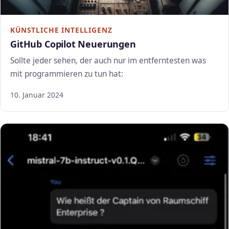
KÜNSTLICHE INTELLIGENZ
GitHub Copilot Neuerungen
Sollte jeder sehen, der auch nur im entferntesten was
mit programmieren zu tun hat:
10. Januar 2024