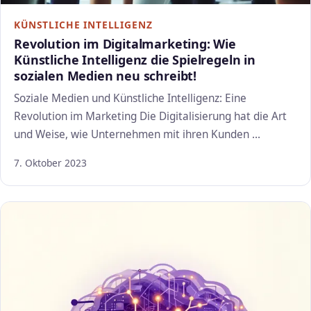
KÜNSTLICHE INTELLIGENZ
Revolution im Digitalmarketing: Wie
Künstliche Intelligenz die Spielregeln in
sozialen Medien neu schreibt!
Soziale Medien und Künstliche Intelligenz: Eine
Revolution im Marketing Die Digitalisierung hat die Art
und Weise, wie Unternehmen mit ihren Kunden …
7. Oktober 2023