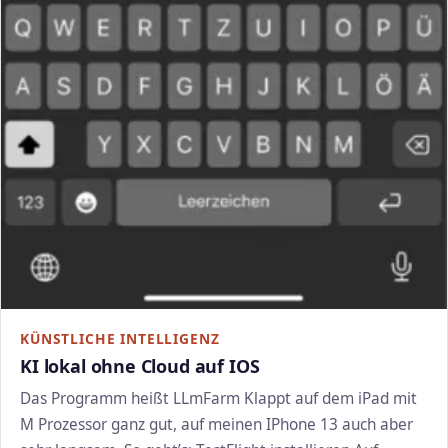
KÜNSTLICHE INTELLIGENZ
KI lokal ohne Cloud auf IOS
Das Programm heißt LLmFarm Klappt auf dem iPad mit
M Prozessor ganz gut, auf meinen IPhone 13 auch aber