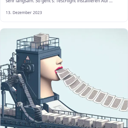
sehr langsam. So geht’s: TestFlight installieren Auf …
13. Dezember 2023