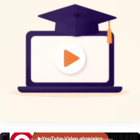
YouTube-Video abspielen
Erst nach Klick werden externe Inhalte geladen.