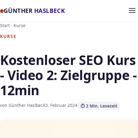
GÜNTHER
HASLBECK
Start
·
Kurse
KURSE
Kostenloser SEO Kurs
- Video 2: Zielgruppe -
12min
von Günther Haslbeck
3. Februar 2024
⏱ 2 Min. Lesezeit