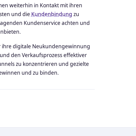
en weiterhin in Kontakt mit ihren
isten und die
Kundenbindung
zu
rragenden Kundenservice achten und
anbieten.
r ihre digitale Neukundengewinnung
und den Verkaufsprozess effektiver
 Funnels zu konzentrieren und gezielte
ewinnen und zu binden.