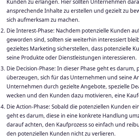
Kunden zu erlangen. Hier sollten Unternehmen dara
ansprechende Inhalte zu erstellen und gezielt zu b
sich aufmerksam zu machen.
Die Interest-Phase: Nachdem potenzielle Kunden 
geworden sind, sollten sie weiterhin interessiert bl
gezieltes Marketing sicherstellen, dass potenzielle
seine Produkte oder Dienstleistungen interessieren.
Die Decision-Phase: In dieser Phase geht es darum,
überzeugen, sich für das Unternehmen und seine Ang
Unternehmen durch gezielte Angebote, spezielle Dea
wecken und den Kunden dazu motivieren, eine Kaufe
Die Action-Phase: Sobald die potenziellen Kunden e
geht es darum, diese in eine konkrete Handlung um
darauf achten, den Kaufprozess so einfach und reib
den potenziellen Kunden nicht zu verlieren.