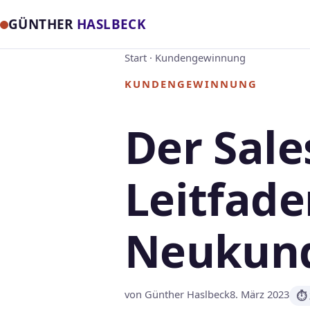
GÜNTHER
HASLBECK
Start
·
Kundengewinnung
KUNDENGEWINNUNG
Der Sale
Leitfade
Neukun
von Günther Haslbeck
8. März 2023
⏱ 