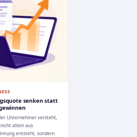
NESS
squote senken statt
gewinnen
ller Unternehmer versteht,
icht allein aus
nung entsteht, sondern