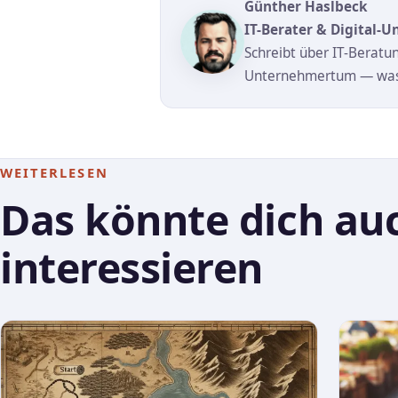
Günther Haslbeck
IT-Berater & Digital-
Schreibt über IT-Beratu
Unternehmertum — was 
WEITERLESEN
Das könnte dich au
interessieren