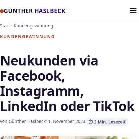
GÜNTHER
HASLBECK
Start
·
Kundengewinnung
KUNDENGEWINNUNG
Neukunden via
Facebook,
Instagramm,
LinkedIn oder TikTok
von Günther Haslbeck
11. November 2023
⏱ 2 Min. Lesezeit