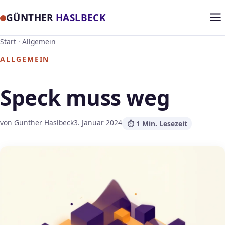
GÜNTHER
HASLBECK
Start
·
Allgemein
ALLGEMEIN
Speck muss weg
von Günther Haslbeck
3. Januar 2024
⏱ 1 Min. Lesezeit