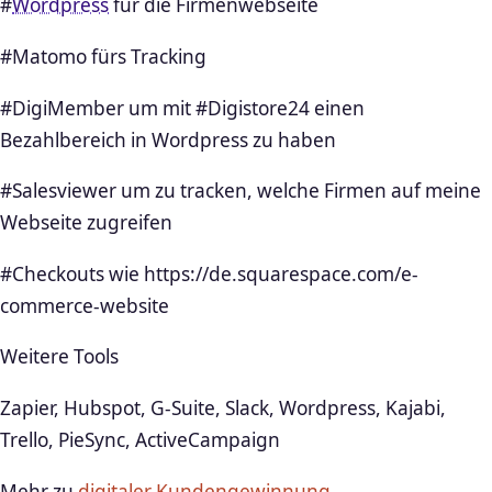
#
Wordpress
für die Firmenwebseite
#Matomo fürs Tracking
#DigiMember um mit #Digistore24 einen
Bezahlbereich in Wordpress zu haben
#Salesviewer um zu tracken, welche Firmen auf meine
Webseite zugreifen
#Checkouts wie https://de.squarespace.com/e-
commerce-website
Weitere Tools
Zapier, Hubspot, G-Suite, Slack, Wordpress, Kajabi,
Trello, PieSync, ActiveCampaign
Mehr zu
digitaler Kundengewinnung
.