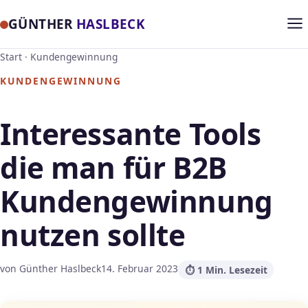
GÜNTHER
HASLBECK
Start
·
Kundengewinnung
KUNDENGEWINNUNG
Interessante Tools
die man für B2B
Kundengewinnung
nutzen sollte
von Günther Haslbeck
14. Februar 2023
⏱ 1 Min. Lesezeit