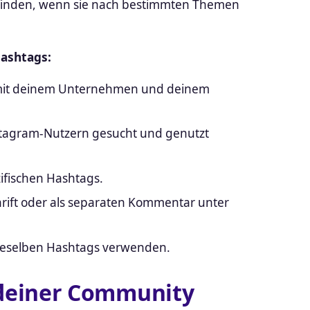
u finden, wenn sie nach bestimmten Themen
Hashtags:
e mit deinem Unternehmen und deinem
nstagram-Nutzern gesucht und genutzt
ifischen Hashtags.
hrift oder als separaten Kommentar unter
 dieselben Hashtags verwenden.
t deiner Community