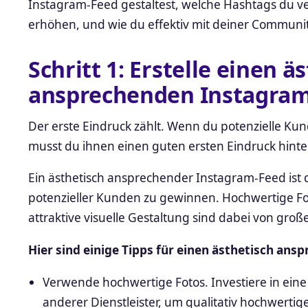
Instagram-Feed gestaltest, welche Hashtags du ve
erhöhen, und wie du effektiv mit deiner Community
Schritt 1: Erstelle einen ä
ansprechenden Instagra
Der erste Eindruck zählt. Wenn du potenzielle K
musst du ihnen einen guten ersten Eindruck hinte
Ein ästhetisch ansprechender Instagram-Feed ist 
potenzieller Kunden zu gewinnen. Hochwertige Fo
attraktive visuelle Gestaltung sind dabei von gro
Hier sind einige Tipps für einen ästhetisch an
Verwende hochwertige Fotos. Investiere in eine
anderer Dienstleister, um qualitativ hochwertig