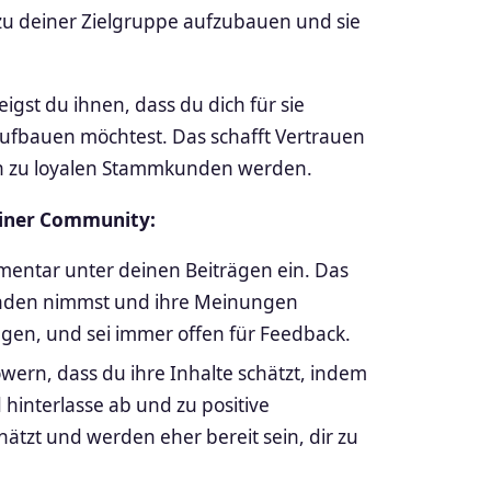
 zu deiner Zielgruppe aufzubauen und sie
igst du ihnen, dass du dich für sie
aufbauen möchtest. Das schafft Vertrauen
en zu loyalen Stammkunden werden.
deiner Community:
ntar unter deinen Beiträgen ein. Das
 Kunden nimmst und ihre Meinungen
egen, und sei immer offen für Feedback.
owern, dass du ihre Inhalte schätzt, indem
d hinterlasse ab und zu positive
tzt und werden eher bereit sein, dir zu