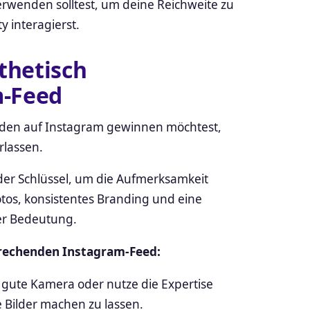
rwenden solltest, um deine Reichweite zu
 interagierst.
sthetisch
m-Feed
unden auf Instagram gewinnen möchtest,
rlassen.
der Schlüssel, um die Aufmerksamkeit
tos, konsistentes Branding und eine
ßer Bedeutung.
sprechenden Instagram-Feed:
 gute Kamera oder nutze die Expertise
e Bilder machen zu lassen.