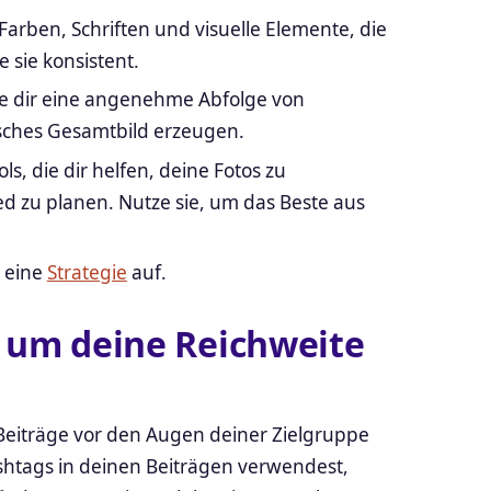
Farben, Schriften und visuelle Elemente, die
sie konsistent.
ge dir eine angenehme Abfolge von
isches Gesamtbild erzeugen.
ls, die dir helfen, deine Fotos zu
ed zu planen. Nutze sie, um das Beste aus
g eine
Strategie
auf.
, um deine Reichweite
 Beiträge vor den Augen deiner Zielgruppe
shtags in deinen Beiträgen verwendest,