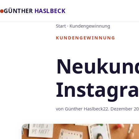
GÜNTHER
HASLBECK
Start
·
Kundengewinnung
KUNDENGEWINNUNG
Neukund
Instag
von Günther Haslbeck
22. Dezember 20