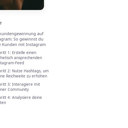
T
kundengewinnung auf
agram: So gewinnst du
 Kunden mit Instagram
ritt 1: Erstelle einen
thetisch ansprechenden
stagram-Feed
hritt 2: Nutze Hashtags, um
ine Reichweite zu erhöhen
hritt 3: Interagiere mit
iner Community
hritt 4: Analysiere deine
ten