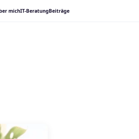
ber mich
IT-Beratung
Beiträge